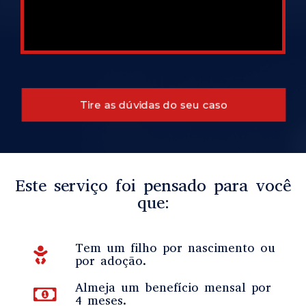
Tire as dúvidas do seu caso
Este serviço foi pensado para você
que:
Tem um filho por nascimento ou
por adoção.
Almeja um benefício mensal por
4 meses.