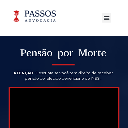
Pensão por Morte
ATENÇÃO!
Descubra se você tem direito de receber
pensão do falecido benefíciário do INSS..