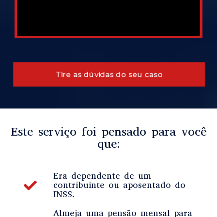
Tire as dúvidas do seu caso
Este serviço foi pensado para você
que:
Era dependente de um
contribuinte ou aposentado do
INSS.
Almeja uma pensão mensal para